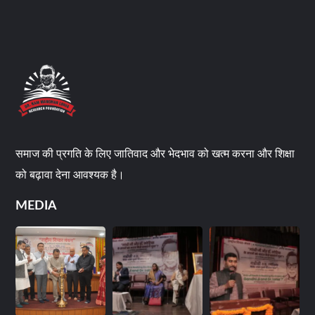
समाज की प्रगति के लिए जातिवाद और भेदभाव को खत्म करना और शिक्षा
को बढ़ावा देना आवश्यक है।
MEDIA