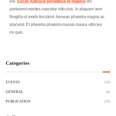
est.
Sociis natoque penatibus et magnis
dis
parturient montes nascetur ridiculus. In aliquam sem
fringilla ut morbi tincidunt. Aenean pharetra magna ac
placerat. Et pharetra pharetra massa massa ultricies
mi quis.
Categories
EVENTS
(14)
GENERAL
(6)
PUBLICATION
(10)