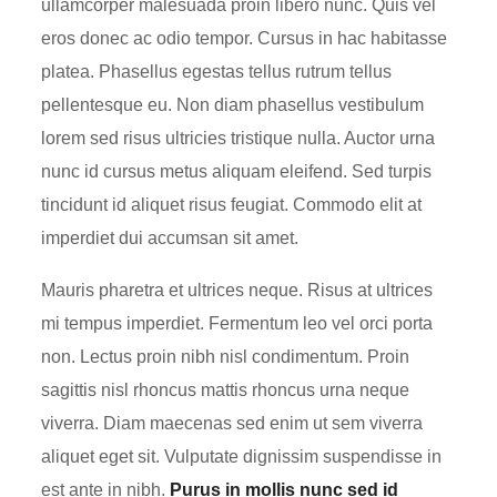
ullamcorper malesuada proin libero nunc. Quis vel
eros donec ac odio tempor. Cursus in hac habitasse
platea. Phasellus egestas tellus rutrum tellus
pellentesque eu. Non diam phasellus vestibulum
lorem sed risus ultricies tristique nulla. Auctor urna
nunc id cursus metus aliquam eleifend. Sed turpis
tincidunt id aliquet risus feugiat. Commodo elit at
imperdiet dui accumsan sit amet.
Mauris pharetra et ultrices neque. Risus at ultrices
mi tempus imperdiet. Fermentum leo vel orci porta
non. Lectus proin nibh nisl condimentum. Proin
sagittis nisl rhoncus mattis rhoncus urna neque
viverra. Diam maecenas sed enim ut sem viverra
aliquet eget sit. Vulputate dignissim suspendisse in
est ante in nibh.
Purus in mollis nunc sed id