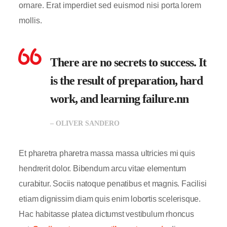
ornare. Erat imperdiet sed euismod nisi porta lorem
mollis.
There are no secrets to success. It
is the result of preparation, hard
work, and learning failure.nn
– OLIVER SANDERO
Et pharetra pharetra massa massa ultricies mi quis
hendrerit dolor. Bibendum arcu vitae elementum
curabitur. Sociis natoque penatibus et magnis. Facilisi
etiam dignissim diam quis enim lobortis scelerisque.
Hac habitasse platea dictumst vestibulum rhoncus