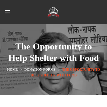
The Opportunity to
Help Shelter with Food
HOME
DONATION FORMS
THE OPPORTUNITY TO
HELP SHELTER WITH FOOD