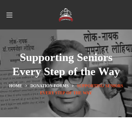
Supporting Seniors
Every Step of the Way
HOME
DONATION FORMS
SUPPORTING SENIORS
EVERY STEP OF THE WAY