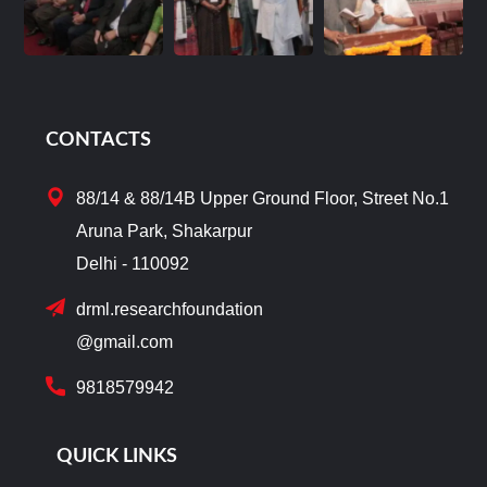
CONTACTS
88/14 & 88/14B Upper Ground Floor, Street No.1
Aruna Park, Shakarpur
Delhi - 110092
drml.researchfoundation
@gmail.com
9818579942
QUICK LINKS