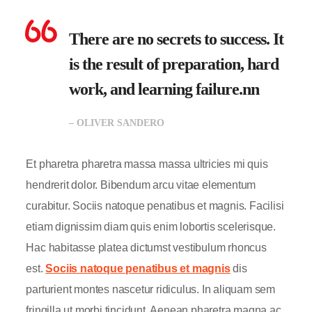
There are no secrets to success. It
is the result of preparation, hard
work, and learning failure.nn
– OLIVER SANDERO
Et pharetra pharetra massa massa ultricies mi quis
hendrerit dolor. Bibendum arcu vitae elementum
curabitur. Sociis natoque penatibus et magnis. Facilisi
etiam dignissim diam quis enim lobortis scelerisque.
Hac habitasse platea dictumst vestibulum rhoncus
est.
Sociis natoque penatibus et magnis
dis
parturient montes nascetur ridiculus. In aliquam sem
fringilla ut morbi tincidunt. Aenean pharetra magna ac