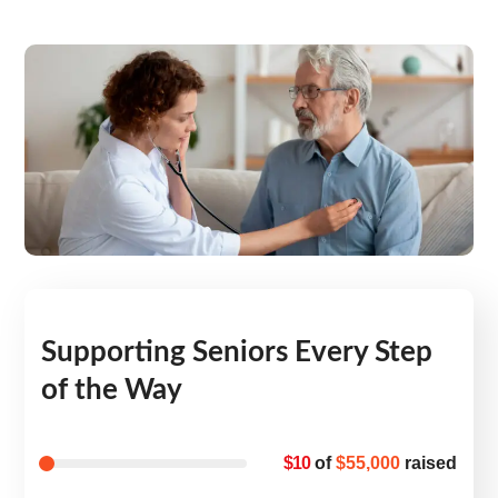
Supporting Seniors Every Step
of the Way
$10
of
$55,000
raised