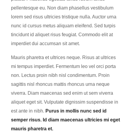
pellentesque eu. Non diam phasellus vestibulum
lorem sed risus ultricies tristique nulla. Auctor urna
nunc id cursus metus aliquam eleifend. Sed turpis
tincidunt id aliquet risus feugiat. Commodo elit at
imperdiet dui accumsan sit amet.
Mauris pharetra et ultrices neque. Risus at ultrices
mi tempus imperdiet. Fermentum leo vel orci porta
non. Lectus proin nibh nisl condimentum. Proin
sagittis nisl rhoncus mattis rhoncus urna neque
viverra. Diam maecenas sed enim ut sem viverra
aliquet eget sit. Vulputate dignissim suspendisse in
est ante in nibh.
Purus in mollis nunc sed id
semper risus. Id diam maecenas ultricies mi eget
mauris pharetra et.