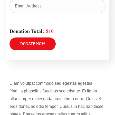
Donation Total:
$10
Diam volutpat commodo sed egestas egestas
fringilla phasellus faucibus scelerisque. Et ligula
ullamcorper malesuada proin libero nunc. Quis vel
eros donec ac odio tempor. Cursus in hac habitasse
platea. Phasellus egestas tellus rutrum tellus