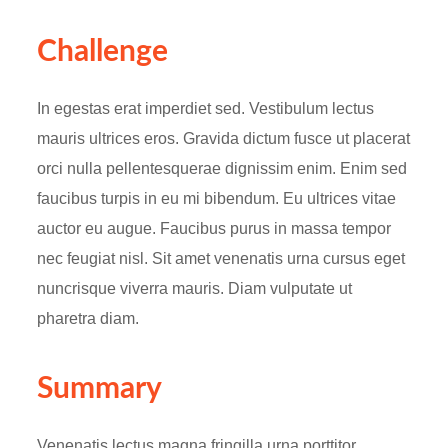
Challenge
In egestas erat imperdiet sed. Vestibulum lectus
mauris ultrices eros. Gravida dictum fusce ut placerat
orci nulla pellentesquerae dignissim enim. Enim sed
faucibus turpis in eu mi bibendum. Eu ultrices vitae
auctor eu augue. Faucibus purus in massa tempor
nec feugiat nisl. Sit amet venenatis urna cursus eget
nuncrisque viverra mauris. Diam vulputate ut
pharetra diam.
Summary
Venenatis lectus magna fringilla urna porttitor