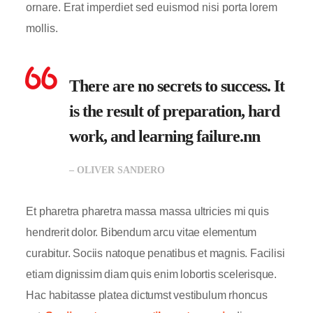
ornare. Erat imperdiet sed euismod nisi porta lorem
mollis.
There are no secrets to success. It
is the result of preparation, hard
work, and learning failure.nn
– OLIVER SANDERO
Et pharetra pharetra massa massa ultricies mi quis
hendrerit dolor. Bibendum arcu vitae elementum
curabitur. Sociis natoque penatibus et magnis. Facilisi
etiam dignissim diam quis enim lobortis scelerisque.
Hac habitasse platea dictumst vestibulum rhoncus