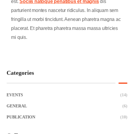
est.
Sociis natoque penatibus et magnis
dis
parturient montes nascetur ridiculus. In aliquam sem
fringilla ut morbi tincidunt. Aenean pharetra magna ac
placerat. Et pharetra pharetra massa massa ultricies
mi quis.
Categories
EVENTS
(14)
GENERAL
(6)
PUBLICATION
(10)