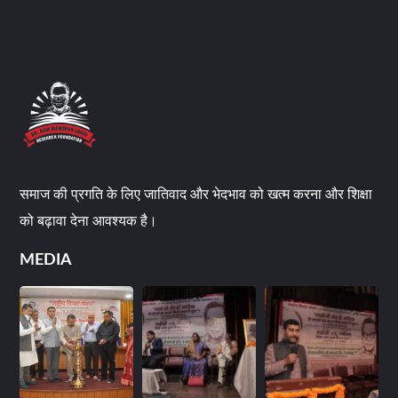
समाज की प्रगति के लिए जातिवाद और भेदभाव को खत्म करना और शिक्षा
को बढ़ावा देना आवश्यक है।
MEDIA