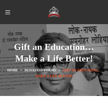
Gift an Education…
Make a Life Better!
HOME
DONATION FORMS
GIFT AN EDUCATION…
MAKE A LIFE BETTER!