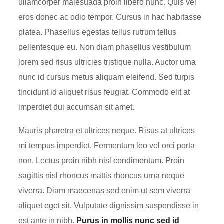
ullamcorper malesuada proin libero nunc. Quis vel
eros donec ac odio tempor. Cursus in hac habitasse
platea. Phasellus egestas tellus rutrum tellus
pellentesque eu. Non diam phasellus vestibulum
lorem sed risus ultricies tristique nulla. Auctor urna
nunc id cursus metus aliquam eleifend. Sed turpis
tincidunt id aliquet risus feugiat. Commodo elit at
imperdiet dui accumsan sit amet.
Mauris pharetra et ultrices neque. Risus at ultrices
mi tempus imperdiet. Fermentum leo vel orci porta
non. Lectus proin nibh nisl condimentum. Proin
sagittis nisl rhoncus mattis rhoncus urna neque
viverra. Diam maecenas sed enim ut sem viverra
aliquet eget sit. Vulputate dignissim suspendisse in
est ante in nibh.
Purus in mollis nunc sed id