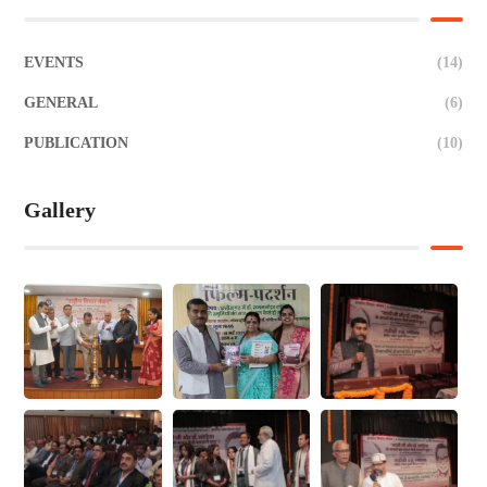
EVENTS
(14)
GENERAL
(6)
PUBLICATION
(10)
Gallery