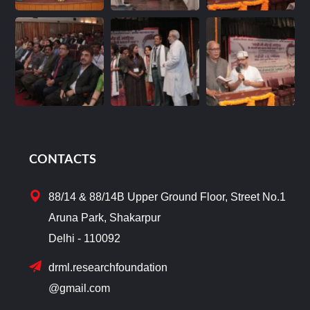
CONTACTS
88/14 & 88/14B Upper Ground Floor, Street No.1
Aruna Park, Shakarpur
Delhi - 110092
drml.researchfoundation
@gmail.com