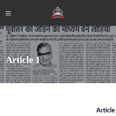
Article 1
Article